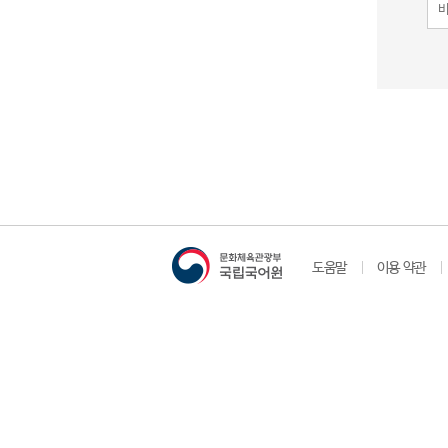
도움말
이용 약관