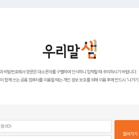
)과 비밀번호에서 영문은 대소문자를 구별하여 인식하니 입력할 때 주의하시기 바랍니다.
이 함께 쓰는 공용 컴퓨터를 이용할 때는 개인 정보 보호를 위해 이용 후에 반드시 '나가기
들어가기