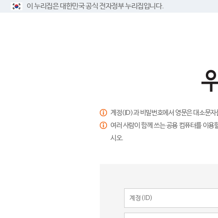
이 누리집은 대한민국 공식 전자정부 누리집입니다.
계정(ID)과 비밀번호에서 영문은 대소문자
여러 사람이 함께 쓰는 공용 컴퓨터를 이용할
시오.