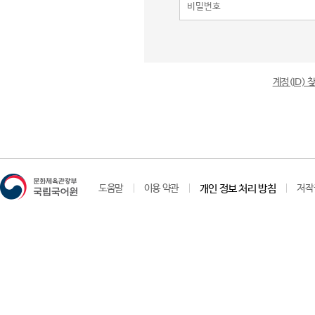
계정(ID)
도움말
이용 약관
개인 정보 처리 방침
저작