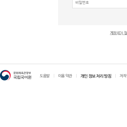
계정(ID)
도움말
이용 약관
개인 정보 처리 방침
저작