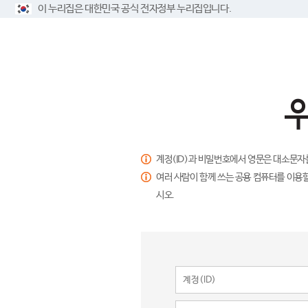
이 누리집은 대한민국 공식 전자정부 누리집입니다.
계정(ID)과 비밀번호에서 영문은 대소문자
여러 사람이 함께 쓰는 공용 컴퓨터를 이용할
시오.