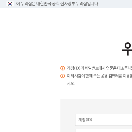
이 누리집은 대한민국 공식 전자정부 누리집입니다.
계정(ID)과 비밀번호에서 영문은 대소문자
여러 사람이 함께 쓰는 공용 컴퓨터를 이용할
시오.