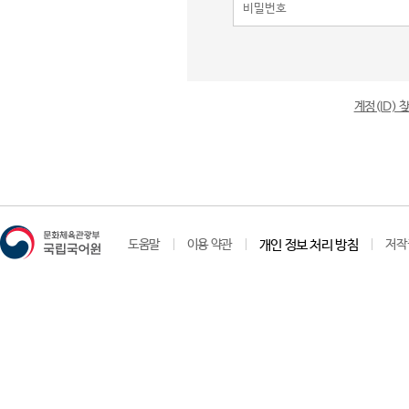
계정(ID)
도움말
이용 약관
개인 정보 처리 방침
저작