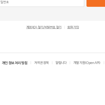
계정(ID) 찾기/비밀번호 찾기
|
회원 가입
개인 정보 처리 방침
저작권 정책
알립니다
개발 지원(Open API)