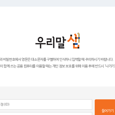
)과 비밀번호에서 영문은 대소문자를 구별하여 인식하니 입력할 때 주의하시기 바랍니다.
이 함께 쓰는 공용 컴퓨터를 이용할 때는 개인 정보 보호를 위해 이용 후에 반드시 '나가기
들어가기