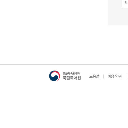
도움말
이용 약관