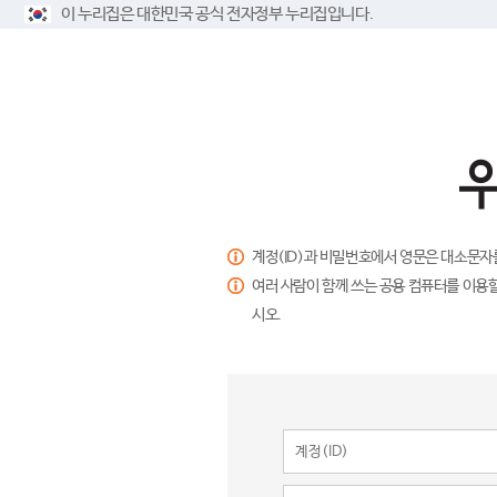
이 누리집은 대한민국 공식 전자정부 누리집입니다.
계정(ID)과 비밀번호에서 영문은 대소문자
여러 사람이 함께 쓰는 공용 컴퓨터를 이용할
시오.