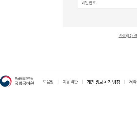
계정(ID)
도움말
이용 약관
개인 정보 처리 방침
저작