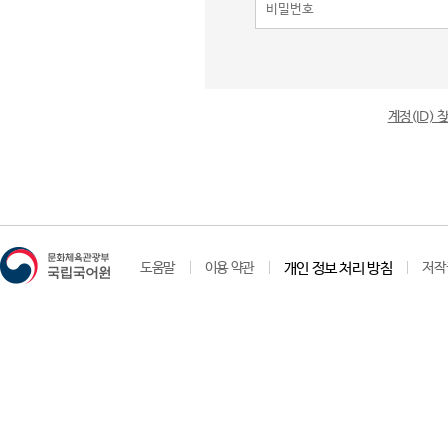
계정(ID)
도움말
이용 약관
개인 정보 처리 방침
저작