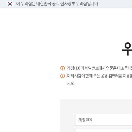
이 누리집은 대한민국 공식 전자정부 누리집입니다.
계정(ID)과 비밀번호에서 영문은 대소문자
여러 사람이 함께 쓰는 공용 컴퓨터를 이용할
시오.