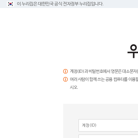
이 누리집은 대한민국 공식 전자정부 누리집입니다.
계정(ID)과 비밀번호에서 영문은 대소문자
여러 사람이 함께 쓰는 공용 컴퓨터를 이용할
시오.