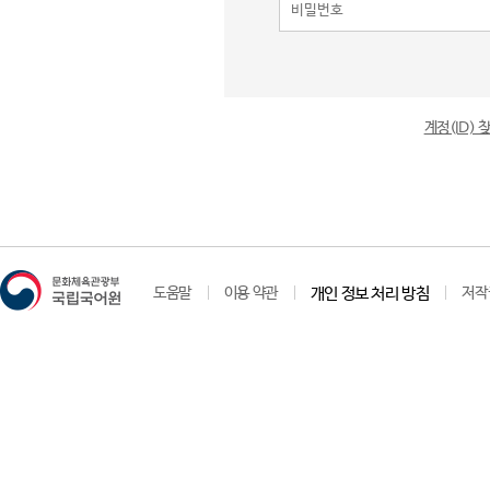
계정(ID)
도움말
이용 약관
개인 정보 처리 방침
저작