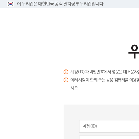
이 누리집은 대한민국 공식 전자정부 누리집입니다.
계정(ID)과 비밀번호에서 영문은 대소문자
여러 사람이 함께 쓰는 공용 컴퓨터를 이용할
시오.