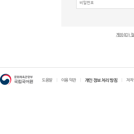
계정(ID)
도움말
이용 약관
개인 정보 처리 방침
저작