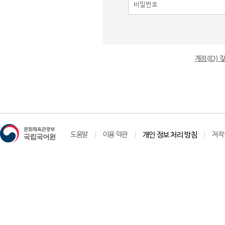
계정(ID)
도움말
이용 약관
개인 정보 처리 방침
저작