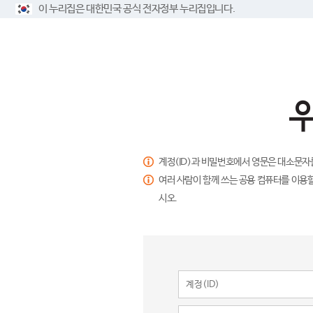
이 누리집은 대한민국 공식 전자정부 누리집입니다.
계정(ID)과 비밀번호에서 영문은 대소문자
여러 사람이 함께 쓰는 공용 컴퓨터를 이용할
시오.