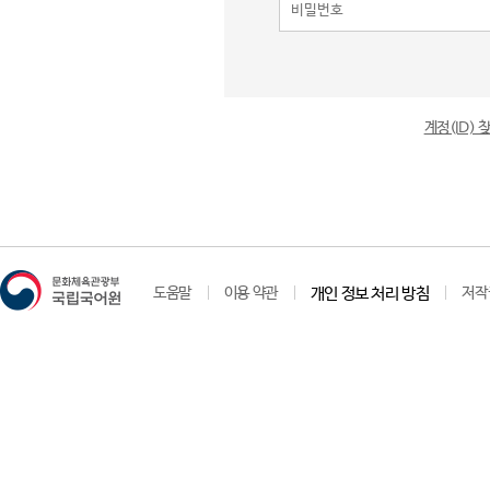
계정(ID)
도움말
이용 약관
개인 정보 처리 방침
저작