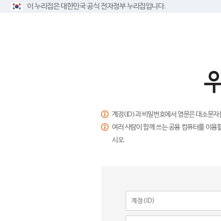
이 누리집은 대한민국 공식 전자정부 누리집입니다.
계정(ID)과 비밀번호에서 영문은 대소문자
여러 사람이 함께 쓰는 공용 컴퓨터를 이용할
시오.