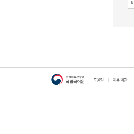
도움말
이용 약관