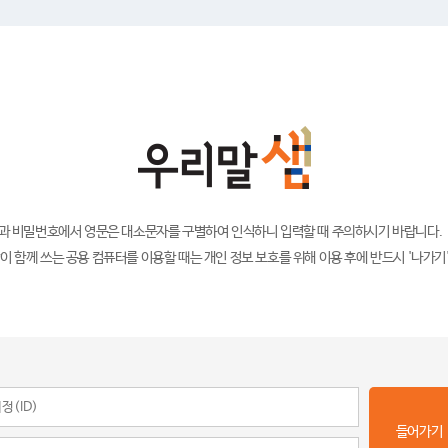
)과 비밀번호에서 영문은 대소문자를 구별하여 인식하니 입력할 때 주의하시기 바랍니다.
이 함께 쓰는 공용 컴퓨터를 이용할 때는 개인 정보 보호를 위해 이용 후에 반드시 '나가기
들어가기