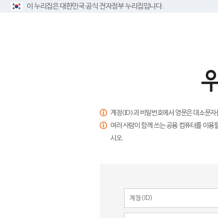
이 누리집은 대한민국 공식 전자정부 누리집입니다.
계정(ID)과 비밀번호에서 영문은 대소문자
여러 사람이 함께 쓰는 공용 컴퓨터를 이용할
시오.