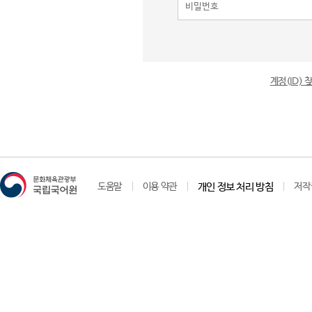
계정(ID)
도움말
이용 약관
개인 정보 처리 방침
저작