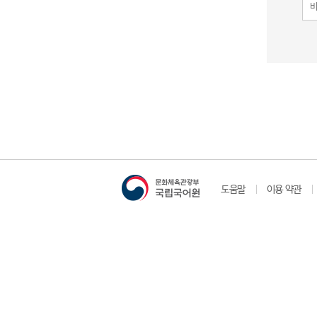
도움말
이용 약관