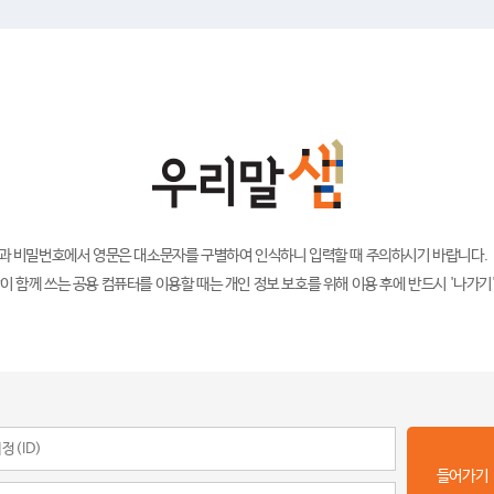
)과 비밀번호에서 영문은 대소문자를 구별하여 인식하니 입력할 때 주의하시기 바랍니다.
이 함께 쓰는 공용 컴퓨터를 이용할 때는 개인 정보 보호를 위해 이용 후에 반드시 '나가기
들어가기