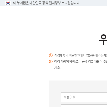
이 누리집은 대한민국 공식 전자정부 누리집입니다.
계정(ID)과 비밀번호에서 영문은 대소문자
여러 사람이 함께 쓰는 공용 컴퓨터를 이용할
시오.