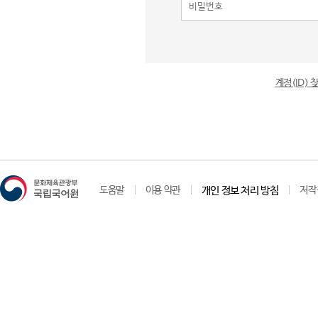
계정(ID)
도움말
이용 약관
개인 정보 처리 방침
저작