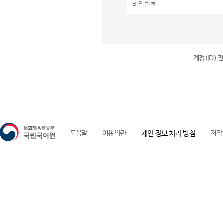
계정(ID)
도움말
이용 약관
개인 정보 처리 방침
저작