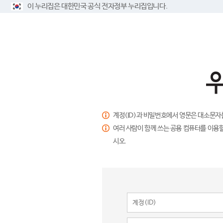
이 누리집은 대한민국 공식 전자정부 누리집입니다.
계정(ID)과 비밀번호에서 영문은 대소문자
여러 사람이 함께 쓰는 공용 컴퓨터를 이용할
시오.