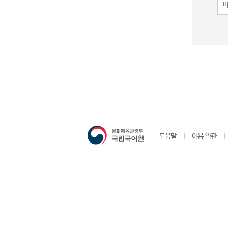
도움말
이용 약관