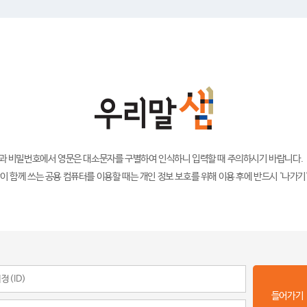
)과 비밀번호에서 영문은 대소문자를 구별하여 인식하니 입력할 때 주의하시기 바랍니다.
이 함께 쓰는 공용 컴퓨터를 이용할 때는 개인 정보 보호를 위해 이용 후에 반드시 '나가기
들어가기