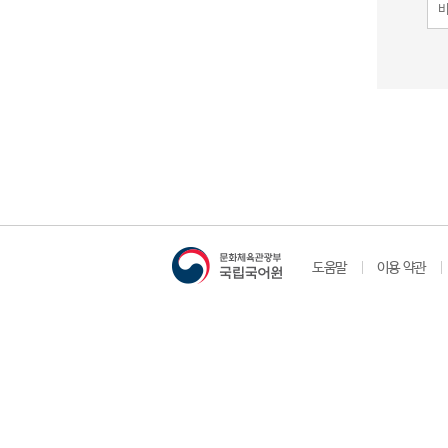
도움말
이용 약관