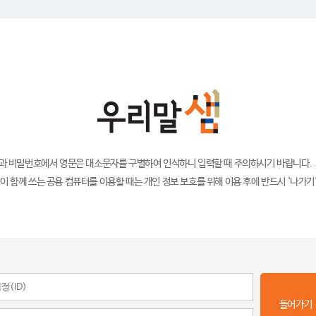
)과 비밀번호에서 영문은 대소문자를 구별하여 인식하니 입력할 때 주의하시기 바랍니다.
이 함께 쓰는 공용 컴퓨터를 이용할 때는 개인 정보 보호를 위해 이용 후에 반드시 '나가기
들어가기