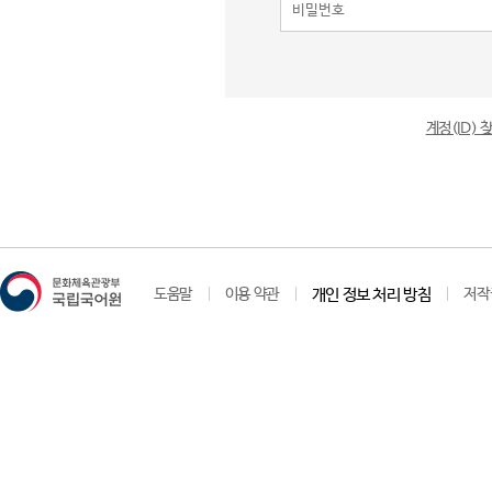
계정(ID)
도움말
이용 약관
개인 정보 처리 방침
저작