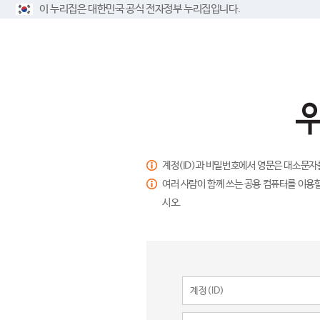
이 누리집은 대한민국 공식 전자정부 누리집입니다.
계정(ID)과 비밀번호에서 영문은 대소문자
여러 사람이 함께 쓰는 공용 컴퓨터를 이용할
시오.