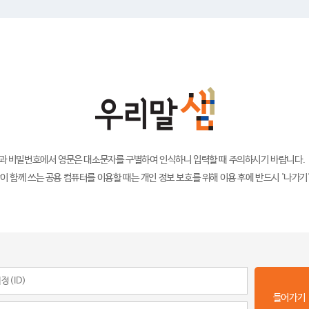
)과 비밀번호에서 영문은 대소문자를 구별하여 인식하니 입력할 때 주의하시기 바랍니다.
이 함께 쓰는 공용 컴퓨터를 이용할 때는 개인 정보 보호를 위해 이용 후에 반드시 '나가기
들어가기