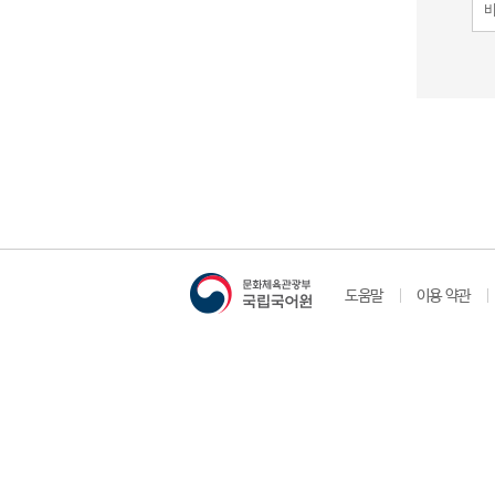
도움말
이용 약관