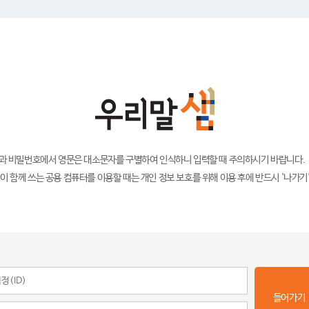
)과 비밀번호에서 영문은 대소문자를 구별하여 인식하니 입력할 때 주의하시기 바랍니다.
이 함께 쓰는 공용 컴퓨터를 이용할 때는 개인 정보 보호를 위해 이용 후에 반드시 '나가기
들어가기