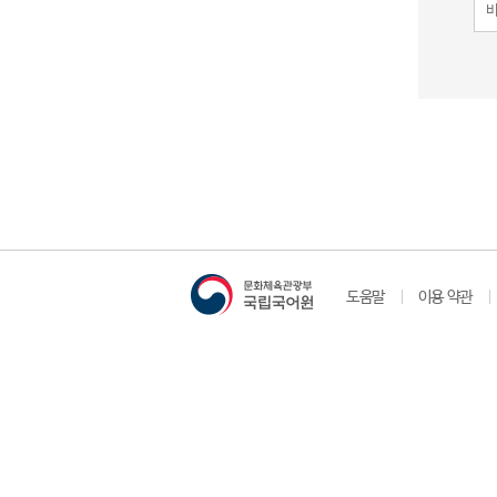
도움말
이용 약관