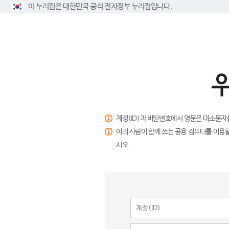
이 누리집은 대한민국 공식 전자정부 누리집입니다.
계정(ID)과 비밀번호에서 영문은 대소문자
여러 사람이 함께 쓰는 공용 컴퓨터를 이용할
시오.