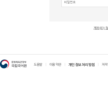
계정(ID)
도움말
이용 약관
개인 정보 처리 방침
저작