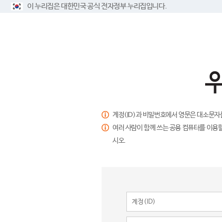
이 누리집은 대한민국 공식 전자정부 누리집입니다.
계정(ID)과 비밀번호에서 영문은 대소문자
여러 사람이 함께 쓰는 공용 컴퓨터를 이용할
시오.