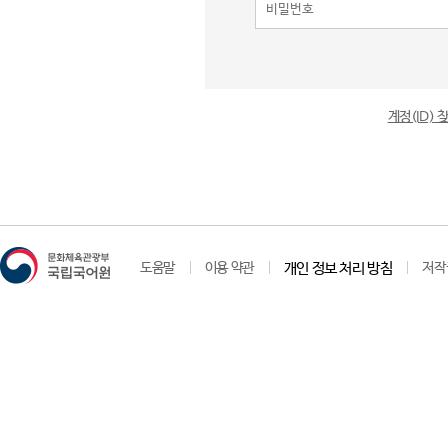
계정(ID)
도움말
이용 약관
개인 정보 처리 방침
저작