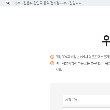
이 누리집은 대한민국 공식 전자정부 누리집입니다.
계정(ID)과 비밀번호에서 영문은 대소문자
여러 사람이 함께 쓰는 공용 컴퓨터를 이용할
시오.