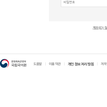
계정(ID)
도움말
이용 약관
개인 정보 처리 방침
저작