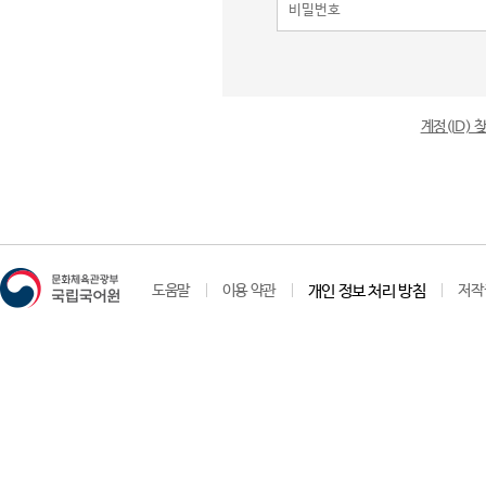
계정(ID)
도움말
이용 약관
개인 정보 처리 방침
저작