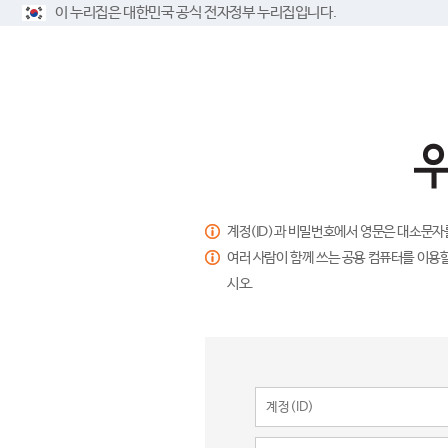
이 누리집은 대한민국 공식 전자정부 누리집입니다.
계정(ID)과 비밀번호에서 영문은 대소문자
여러 사람이 함께 쓰는 공용 컴퓨터를 이용할
시오.