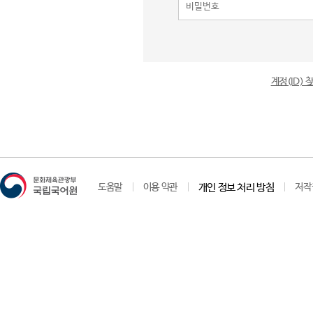
계정(ID)
도움말
이용 약관
개인 정보 처리 방침
저작