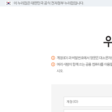
이 누리집은 대한민국 공식 전자정부 누리집입니다.
계정(ID)과 비밀번호에서 영문은 대소문자
여러 사람이 함께 쓰는 공용 컴퓨터를 이용할
시오.