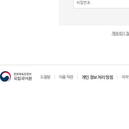
계정(ID)
도움말
이용 약관
개인 정보 처리 방침
저작