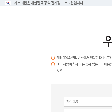
이 누리집은 대한민국 공식 전자정부 누리집입니다.
계정(ID)과 비밀번호에서 영문은 대소문자
여러 사람이 함께 쓰는 공용 컴퓨터를 이용할
시오.