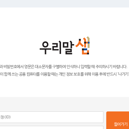
)과 비밀번호에서 영문은 대소문자를 구별하여 인식하니 입력할 때 주의하시기 바랍니다.
이 함께 쓰는 공용 컴퓨터를 이용할 때는 개인 정보 보호를 위해 이용 후에 반드시 '나가기
들어가기