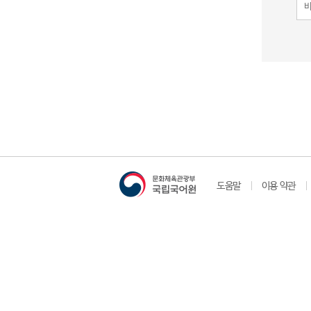
도움말
이용 약관