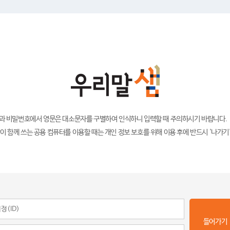
)과 비밀번호에서 영문은 대소문자를 구별하여 인식하니 입력할 때 주의하시기 바랍니다.
이 함께 쓰는 공용 컴퓨터를 이용할 때는 개인 정보 보호를 위해 이용 후에 반드시 '나가기
들어가기