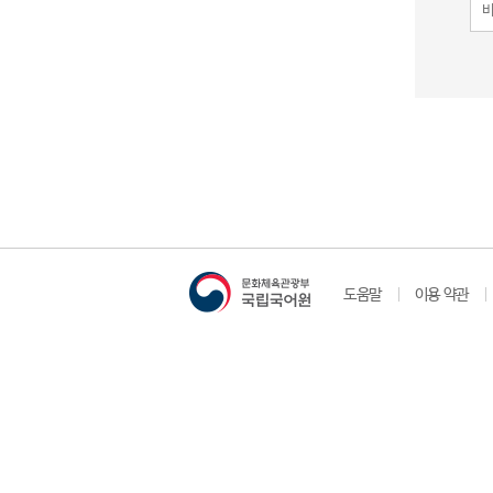
도움말
이용 약관