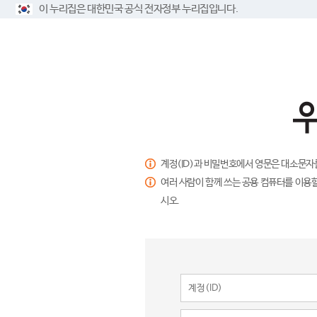
이 누리집은 대한민국 공식 전자정부 누리집입니다.
계정(ID)과 비밀번호에서 영문은 대소문자
여러 사람이 함께 쓰는 공용 컴퓨터를 이용할
시오.