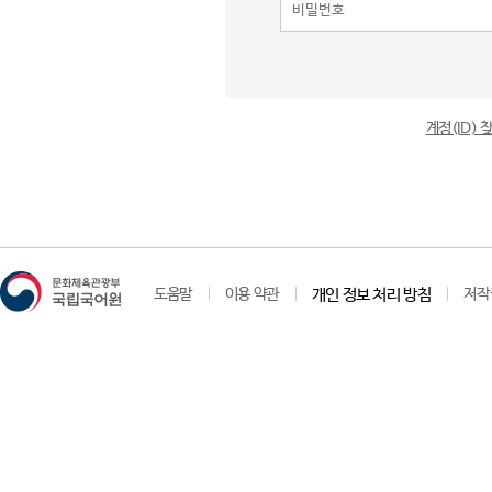
계정(ID)
도움말
이용 약관
개인 정보 처리 방침
저작