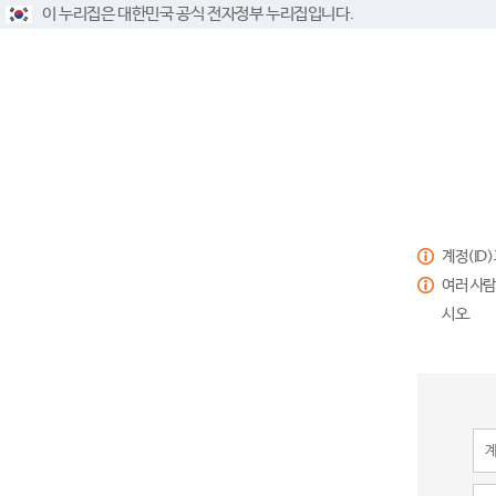
이 누리집은 대한민국 공식 전자정부 누리집입니다.
계정(ID
여러 사람
시오.