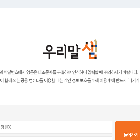
)과 비밀번호에서 영문은 대소문자를 구별하여 인식하니 입력할 때 주의하시기 바랍니다.
이 함께 쓰는 공용 컴퓨터를 이용할 때는 개인 정보 보호를 위해 이용 후에 반드시 '나가기
들어가기