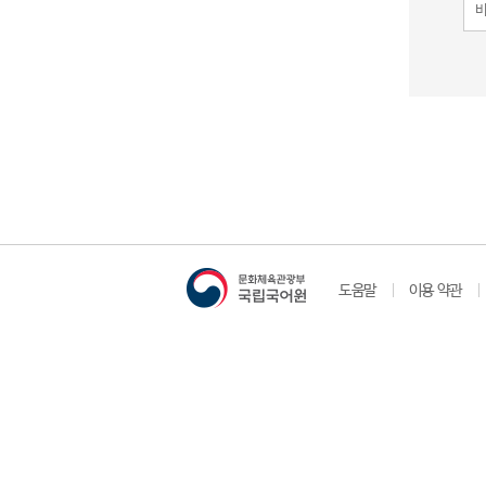
도움말
이용 약관