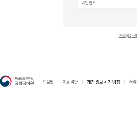
계정(ID)
도움말
이용 약관
개인 정보 처리 방침
저작