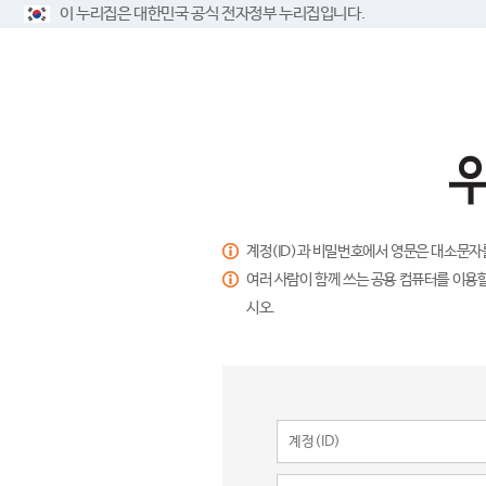
이 누리집은 대한민국 공식 전자정부 누리집입니다.
계정(ID)과 비밀번호에서 영문은 대소문자
여러 사람이 함께 쓰는 공용 컴퓨터를 이용할
시오.