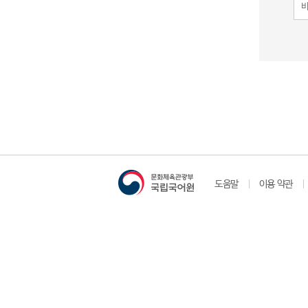
도움말
이용 약관