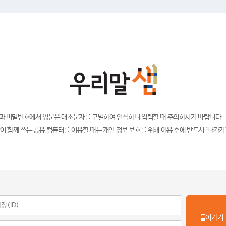
)과 비밀번호에서 영문은 대소문자를 구별하여 인식하니 입력할 때 주의하시기 바랍니다.
이 함께 쓰는 공용 컴퓨터를 이용할 때는 개인 정보 보호를 위해 이용 후에 반드시 '나가기
들어가기