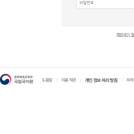
계정(ID)
도움말
이용 약관
개인 정보 처리 방침
저작