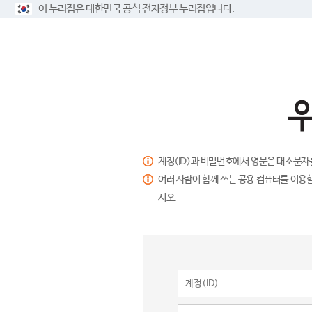
이 누리집은 대한민국 공식 전자정부 누리집입니다.
계정(ID)과 비밀번호에서 영문은 대소문자
여러 사람이 함께 쓰는 공용 컴퓨터를 이용할
시오.