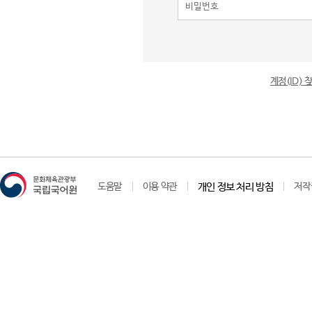
계정(ID)
도움말
이용 약관
개인 정보 처리 방침
저작