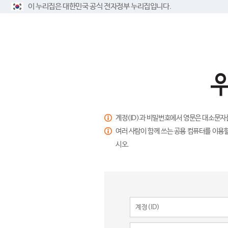
이 누리집은 대한민국 공식 전자정부 누리집입니다.
계정(ID)과 비밀번호에서 영문은 대소문자
여러 사람이 함께 쓰는 공용 컴퓨터를 이용할
시오.