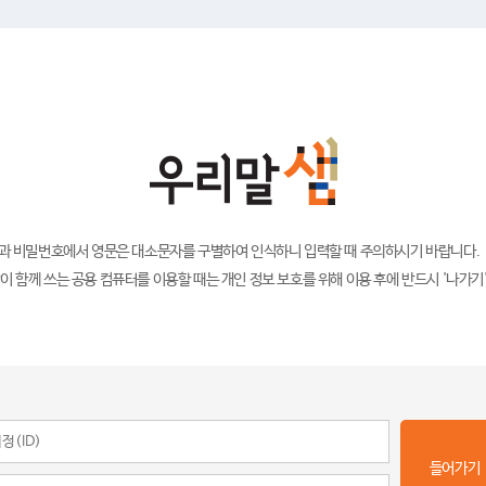
)과 비밀번호에서 영문은 대소문자를 구별하여 인식하니 입력할 때 주의하시기 바랍니다.
이 함께 쓰는 공용 컴퓨터를 이용할 때는 개인 정보 보호를 위해 이용 후에 반드시 '나가기
들어가기