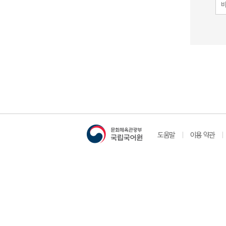
도움말
이용 약관