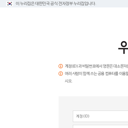
이 누리집은 대한민국 공식 전자정부 누리집입니다.
계정(ID)과 비밀번호에서 영문은 대소문자
여러 사람이 함께 쓰는 공용 컴퓨터를 이용할
시오.