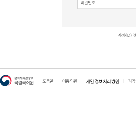
계정(ID)
도움말
이용 약관
개인 정보 처리 방침
저작