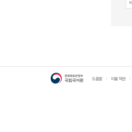
도움말
이용 약관