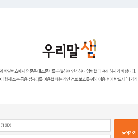
)과 비밀번호에서 영문은 대소문자를 구별하여 인식하니 입력할 때 주의하시기 바랍니다.
이 함께 쓰는 공용 컴퓨터를 이용할 때는 개인 정보 보호를 위해 이용 후에 반드시 '나가기
들어가기