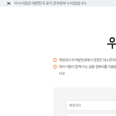
이 누리집은 대한민국 공식 전자정부 누리집입니다.
계정(ID)과 비밀번호에서 영문은 대소문자
여러 사람이 함께 쓰는 공용 컴퓨터를 이용할
시오.