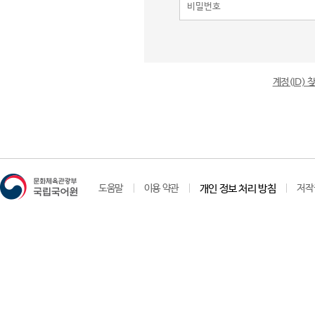
계정(ID)
도움말
이용 약관
개인 정보 처리 방침
저작