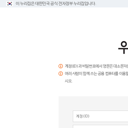
이 누리집은 대한민국 공식 전자정부 누리집입니다.
계정(ID)과 비밀번호에서 영문은 대소문자
여러 사람이 함께 쓰는 공용 컴퓨터를 이용할
시오.