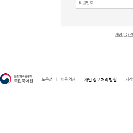
계정(ID)
도움말
이용 약관
개인 정보 처리 방침
저작