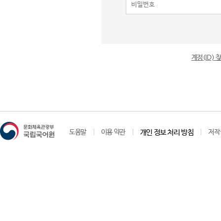
계정(ID)
도움말
이용 약관
개인 정보 처리 방침
저작