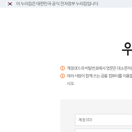
이 누리집은 대한민국 공식 전자정부 누리집입니다.
계정(ID)과 비밀번호에서 영문은 대소문자
여러 사람이 함께 쓰는 공용 컴퓨터를 이용할
시오.