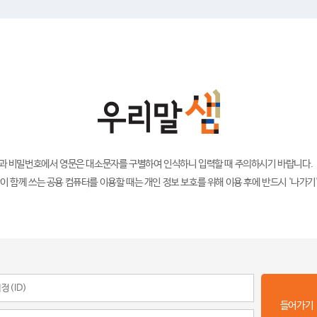
)과 비밀번호에서 영문은 대소문자를 구별하여 인식하니 입력할 때 주의하시기 바랍니다.
이 함께 쓰는 공용 컴퓨터를 이용할 때는 개인 정보 보호를 위해 이용 후에 반드시 '나가기
들어가기