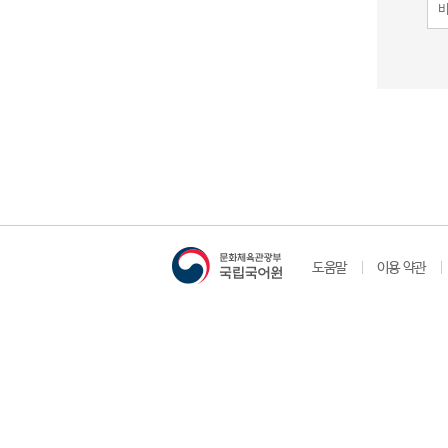
도움말
이용 약관