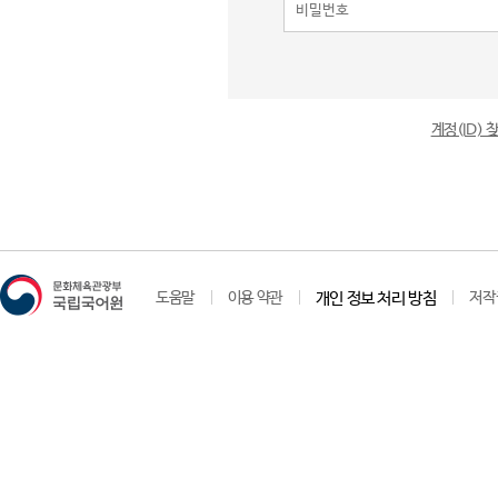
계정(ID)
도움말
이용 약관
개인 정보 처리 방침
저작