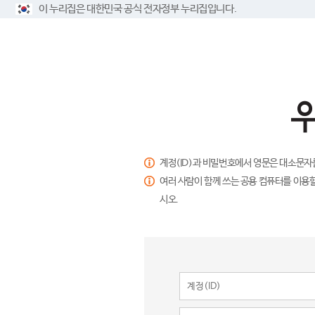
이 누리집은 대한민국 공식 전자정부 누리집입니다.
계정(ID)과 비밀번호에서 영문은 대소문자
여러 사람이 함께 쓰는 공용 컴퓨터를 이용할
시오.