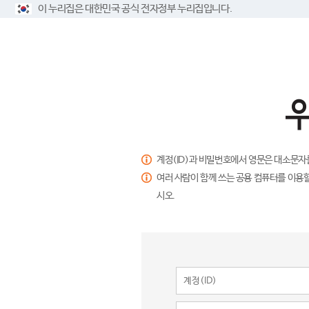
이 누리집은 대한민국 공식 전자정부 누리집입니다.
계정(ID)과 비밀번호에서 영문은 대소문자
여러 사람이 함께 쓰는 공용 컴퓨터를 이용할
시오.