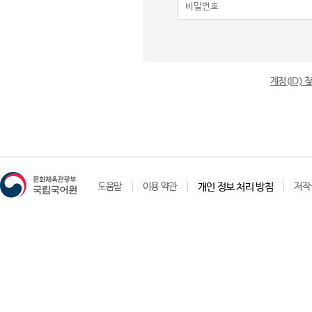
계정(ID)
도움말
이용 약관
개인 정보 처리 방침
저작