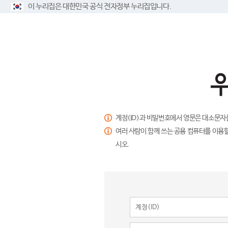
이 누리집은 대한민국 공식 전자정부 누리집입니다.
계정(ID)과 비밀번호에서 영문은 대소문자
여러 사람이 함께 쓰는 공용 컴퓨터를 이용할
시오.