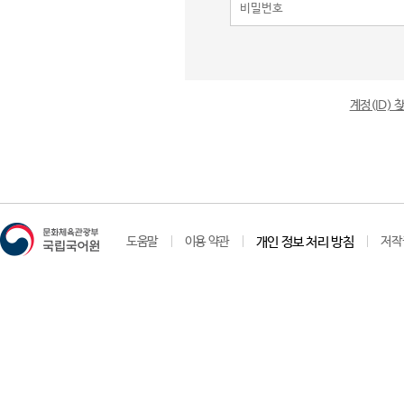
계정(ID)
도움말
이용 약관
개인 정보 처리 방침
저작