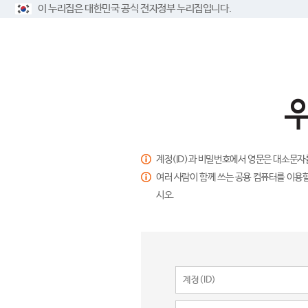
이 누리집은 대한민국 공식 전자정부 누리집입니다.
계정(ID)과 비밀번호에서 영문은 대소문자
여러 사람이 함께 쓰는 공용 컴퓨터를 이용할
시오.