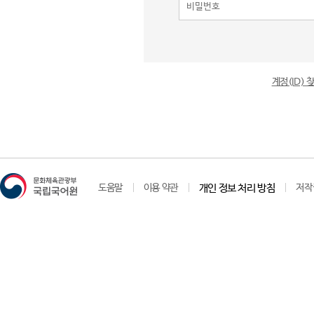
계정(ID)
도움말
이용 약관
개인 정보 처리 방침
저작