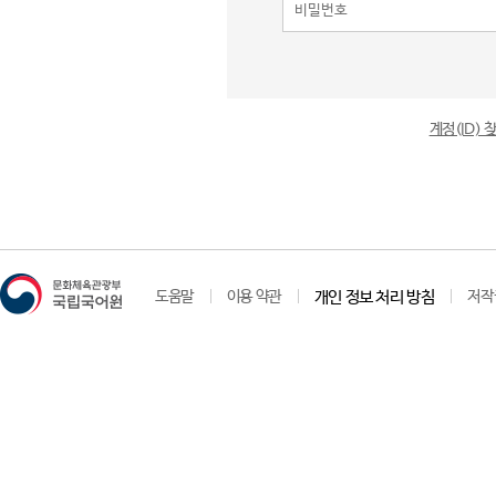
계정(ID)
도움말
이용 약관
개인 정보 처리 방침
저작