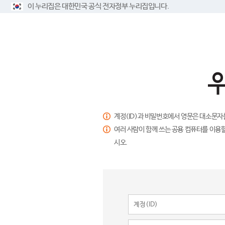
이 누리집은 대한민국 공식 전자정부 누리집입니다.
계정(ID)과 비밀번호에서 영문은 대소문자
여러 사람이 함께 쓰는 공용 컴퓨터를 이용할
시오.