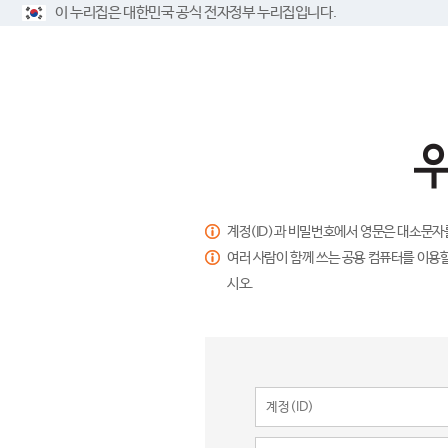
이 누리집은 대한민국 공식 전자정부 누리집입니다.
계정(ID)과 비밀번호에서 영문은 대소문자
여러 사람이 함께 쓰는 공용 컴퓨터를 이용할
시오.