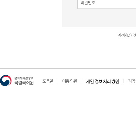
계정(ID)
도움말
이용 약관
개인 정보 처리 방침
저작