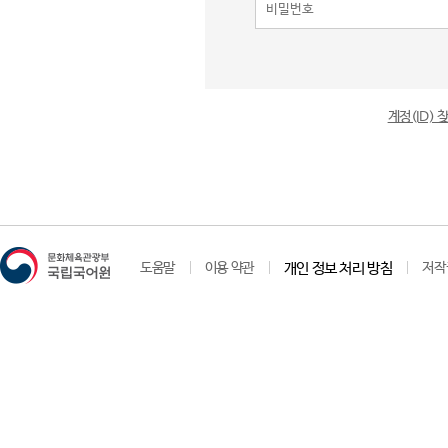
계정(ID)
도움말
이용 약관
개인 정보 처리 방침
저작