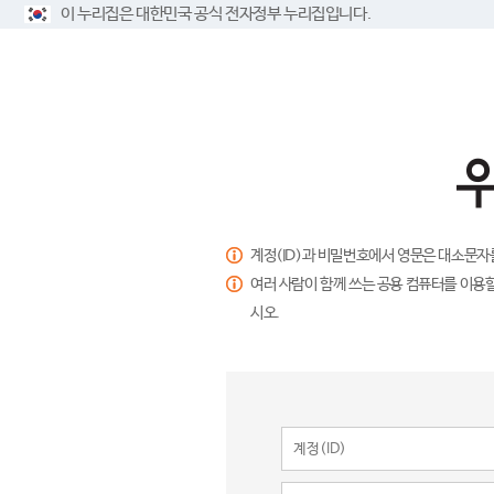
이 누리집은 대한민국 공식 전자정부 누리집입니다.
계정(ID)과 비밀번호에서 영문은 대소문자
여러 사람이 함께 쓰는 공용 컴퓨터를 이용할
시오.