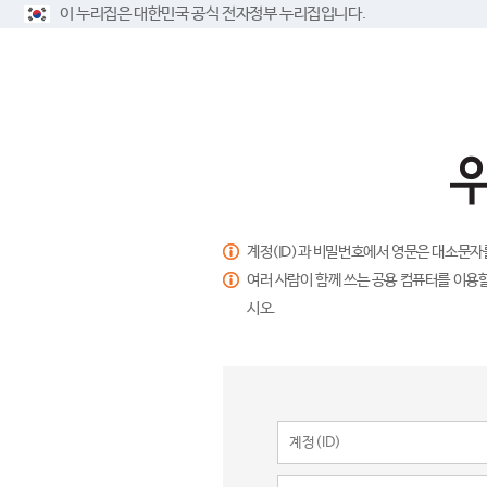
이 누리집은 대한민국 공식 전자정부 누리집입니다.
계정(ID)과 비밀번호에서 영문은 대소문자
여러 사람이 함께 쓰는 공용 컴퓨터를 이용할
시오.