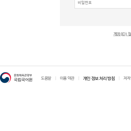
계정(ID)
도움말
이용 약관
개인 정보 처리 방침
저작